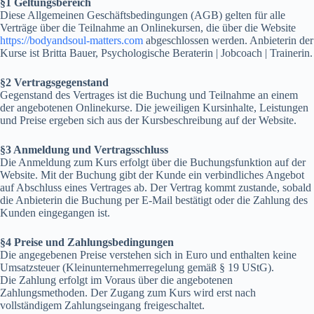
§1 Geltungsbereich
Diese Allgemeinen Geschäftsbedingungen (AGB) gelten für alle
Verträge über die Teilnahme an Onlinekursen, die über die Website
https://bodyandsoul-matters.com
abgeschlossen werden. Anbieterin der
Kurse ist Britta Bauer, Psychologische Beraterin | Jobcoach | Trainerin.
§2 Vertragsgegenstand
Gegenstand des Vertrages ist die Buchung und Teilnahme an einem
der angebotenen Onlinekurse. Die jeweiligen Kursinhalte, Leistungen
und Preise ergeben sich aus der Kursbeschreibung auf der Website.
§3 Anmeldung und Vertragsschluss
Die Anmeldung zum Kurs erfolgt über die Buchungsfunktion auf der
Website. Mit der Buchung gibt der Kunde ein verbindliches Angebot
auf Abschluss eines Vertrages ab. Der Vertrag kommt zustande, sobald
die Anbieterin die Buchung per E-Mail bestätigt oder die Zahlung des
Kunden eingegangen ist.
§4 Preise und Zahlungsbedingungen
Die angegebenen Preise verstehen sich in Euro und enthalten keine
Umsatzsteuer (Kleinunternehmerregelung gemäß § 19 UStG).
Die Zahlung erfolgt im Voraus über die angebotenen
Zahlungsmethoden. Der Zugang zum Kurs wird erst nach
vollständigem Zahlungseingang freigeschaltet.