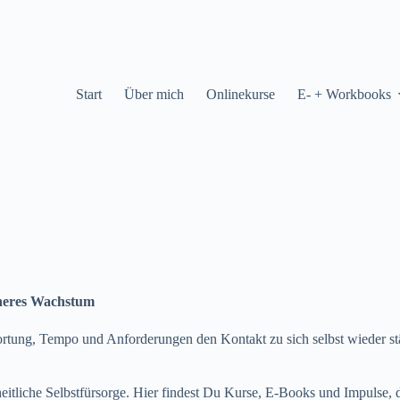
Start
Über mich
Onlinekurse
E- + Workbooks
nneres Wachstum
ortung, Tempo und Anforderungen den Kontakt zu sich selbst wieder st
heitliche Selbstfürsorge. Hier findest Du Kurse, E-Books und Impulse,